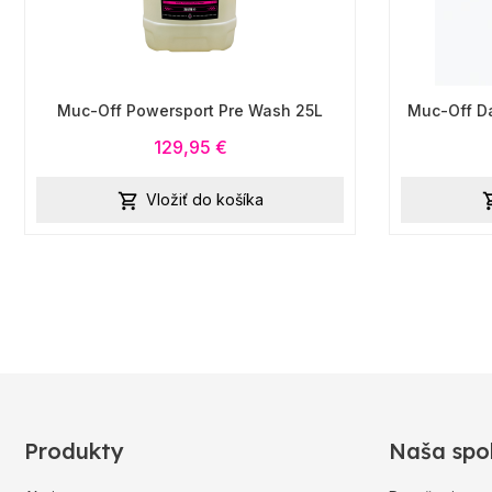
Muc-Off Powersport Pre Wash 25L
Muc-Off D
129,95 €
Vložiť do košíka

Produkty
Naša spo