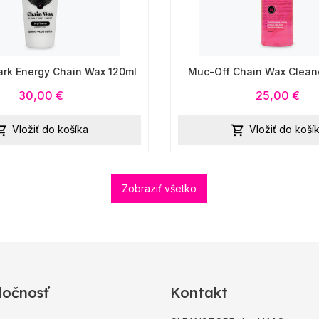
ark Energy Chain Wax 120ml
Muc-Off Chain Wax Cleane
30,00 €
25,00 €
Vložiť do košíka
Vložiť do koší


Zobraziť všetko
ločnosť
Kontakt