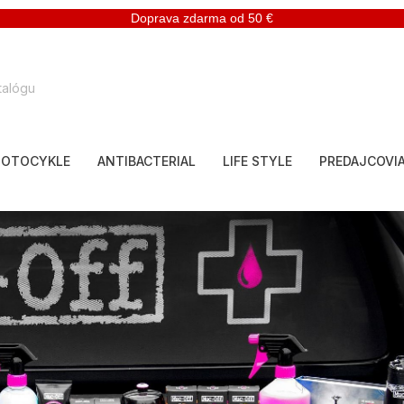
Doprava zdarma od 50 €
OTOCYKLE
ANTIBACTERIAL
LIFE STYLE
PREDAJCOVI