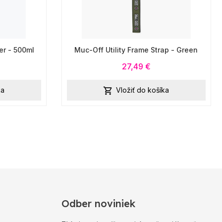
r - 500ml
Muc-Off Utility Frame Strap - Green
27,49 €
ka
Vložiť do košíka

Odber noviniek