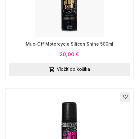
Muc-Off Motorcycle Silicon Shine 500ml
20,00 €
Vložiť do košíka

favorite_border