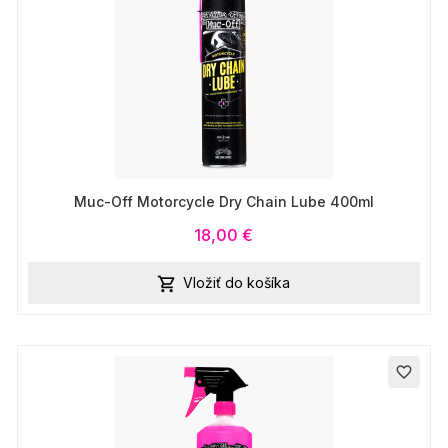
Muc-Off Motorcycle Dry Chain Lube 400ml
18,00 €
Vložiť do košíka

favorite_border