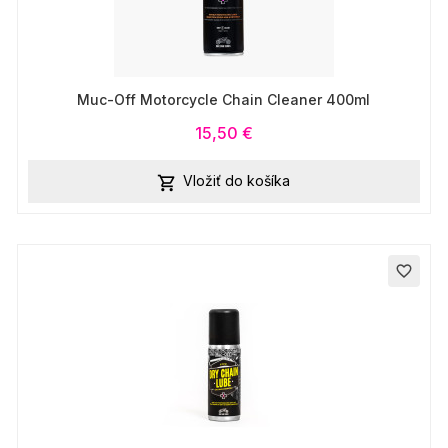
Muc-Off Motorcycle Chain Cleaner 400ml
15,50 €
Vložiť do košíka

favorite_border