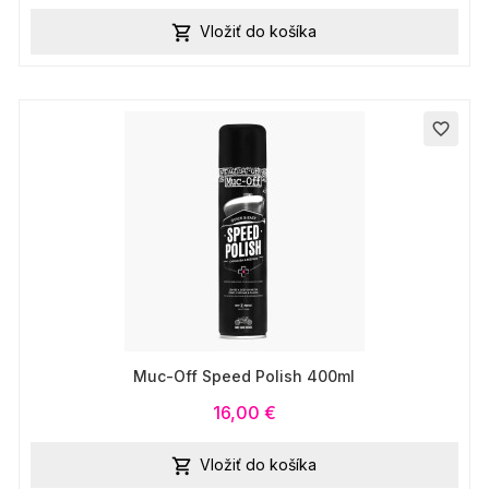
Vložiť do košíka

favorite_border
Muc-Off Speed Polish 400ml
16,00 €
Vložiť do košíka
