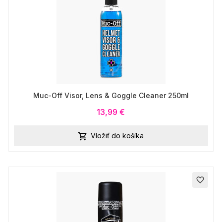
Muc-Off Visor, Lens & Goggle Cleaner 250ml
13,99 €
Vložiť do košíka

favorite_border