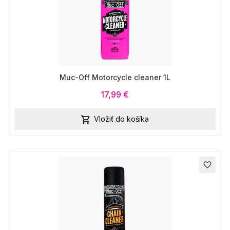
Muc-Off Motorcycle cleaner 1L
17,99 €
Vložiť do košíka

favorite_border