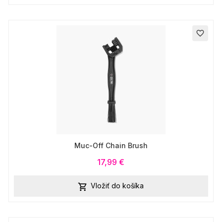
favorite_border
Muc-Off Chain Brush
17,99 €
Vložiť do košíka
