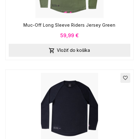
Muc-Off Long Sleeve Riders Jersey Green
59,99 €
Vložiť do košíka

favorite_border