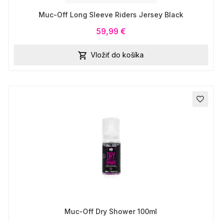
Muc-Off Long Sleeve Riders Jersey Black
59,99 €
Vložiť do košíka

favorite_border
Muc-Off Dry Shower 100ml