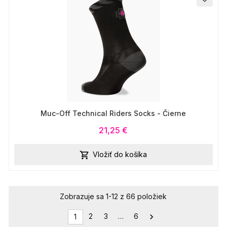
Muc-Off Technical Riders Socks - Čierne
21,25 €
Vložiť do košíka

Zobrazuje sa 1-12 z 66 položiek
2
3
…
6

1