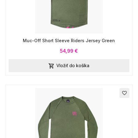
Muc-Off Short Sleeve Riders Jersey Green
54,99 €
Vložiť do košíka

favorite_border