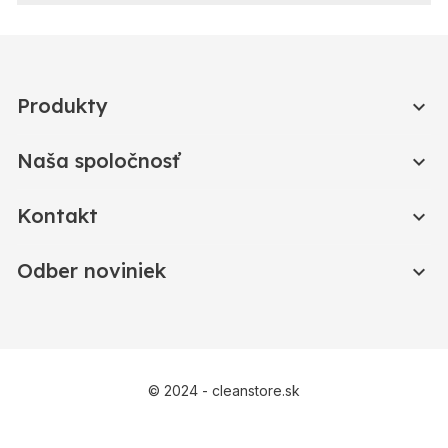
Produkty

Naša spoločnosť

Kontakt

Odber noviniek

© 2024 - cleanstore.sk