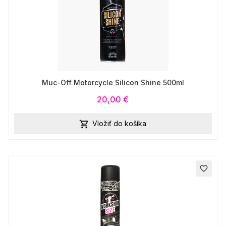
Muc-Off Motorcycle Silicon Shine 500ml
20,00 €
Vložiť do košíka

favorite_border