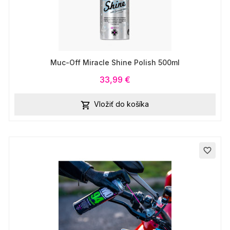
Muc-Off Miracle Shine Polish 500ml
33,99 €
Vložiť do košíka

favorite_border