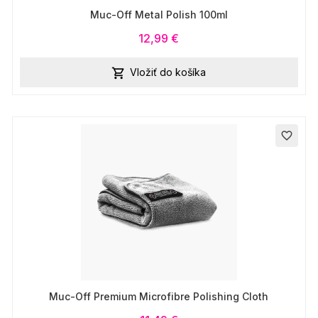
Muc-Off Metal Polish 100ml
12,99 €
Vložiť do košíka

favorite_border
Muc-Off Premium Microfibre Polishing Cloth