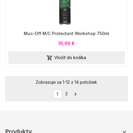
Muc-Off M/C Protectant Workshop 750ml
19,99 €
Vložiť do košíka

Zobrazuje sa 1-12 z 14 položiek
2

1
Produkty
