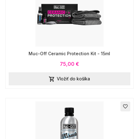
Muc-Off Ceramic Protection Kit - 15ml
75,00 €
Vložiť do košíka

favorite_border