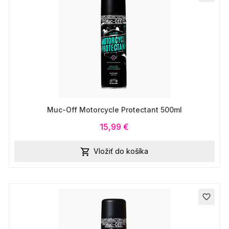
Muc-Off Motorcycle Protectant 500ml
15,99 €
Vložiť do košíka

favorite_border