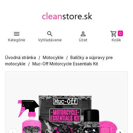



shopping_cart
0
Kategórie
Vyhľadávanie
Účet
Košík
Úvodná stránka
Motocykle
Balíčky a súpravy pre
motocykle
Muc-Off Motorcycle Essentials Kit