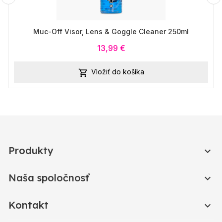
Muc-Off Visor, Lens & Goggle Cleaner 250ml
13,99 €
Vložiť do košíka

Produkty

Naša spoločnosť

Kontakt
