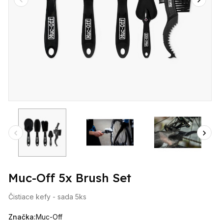
Muc-Off 5x Brush Set
Čistiace kefy - sada 5ks
Značka:
Muc-Off