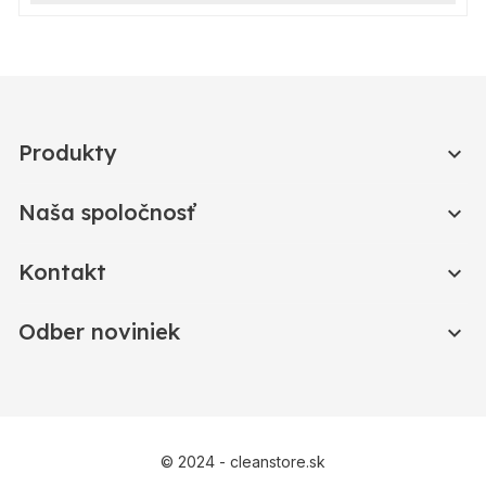
Produkty

Naša spoločnosť

Kontakt

Odber noviniek

© 2024 - cleanstore.sk