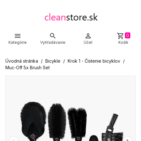



shopping_cart
0
Kategórie
Vyhľadávanie
Účet
Košík
Úvodná stránka
Bicykle
Krok 1 - Čistenie bicyklov
Muc-Off 5x Brush Set