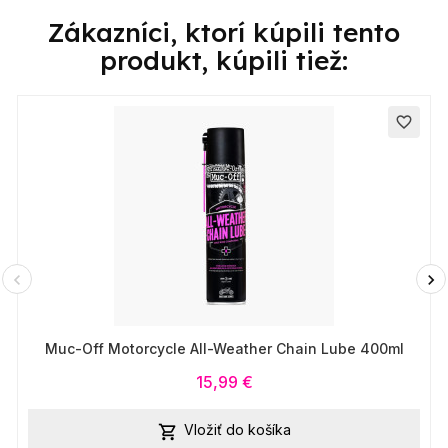
Zákazníci, ktorí kúpili tento
produkt, kúpili tiež:
favorite_border
Muc-Off Motorcycle All-Weather Chain Lube 400ml
15,99 €
Vložiť do košíka
