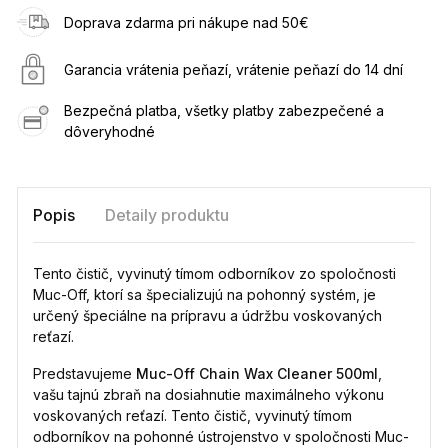
Doprava zdarma pri nákupe nad 50€
Garancia vrátenia peňazí, vrátenie peňazí do 14 dní
Bezpečná platba, všetky platby zabezpečené a
dôveryhodné
Popis
Detaily produktu
Tento čistič, vyvinutý tímom odborníkov zo spoločnosti
Muc-Off, ktorí sa špecializujú na pohonný systém, je
určený špeciálne na prípravu a údržbu voskovaných
reťazí.
Predstavujeme
Muc-Off Chain Wax Cleaner 500ml
,
vašu tajnú zbraň na dosiahnutie maximálneho výkonu
voskovaných reťazí. Tento čistič, vyvinutý tímom
odborníkov na pohonné ústrojenstvo v spoločnosti Muc-