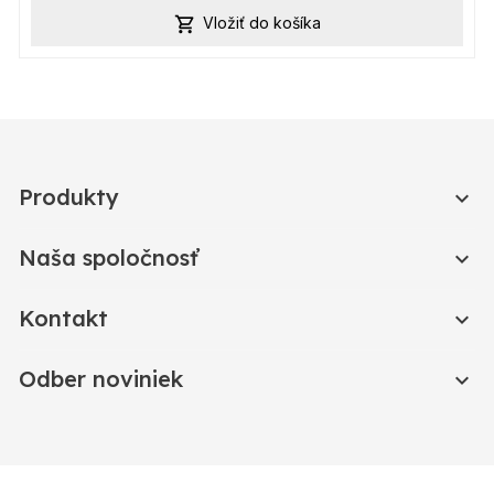
Vložiť do košíka

Produkty

Naša spoločnosť

Kontakt

Odber noviniek
