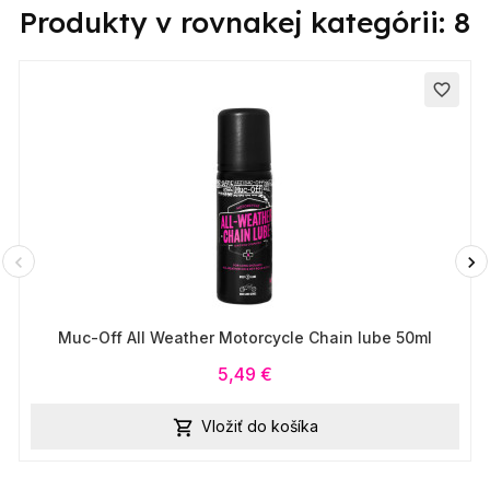
Produkty v rovnakej kategórii: 8
favorite_border
Muc-Off All Weather Motorcycle Chain lube 50ml
5,49 €
Vložiť do košíka
