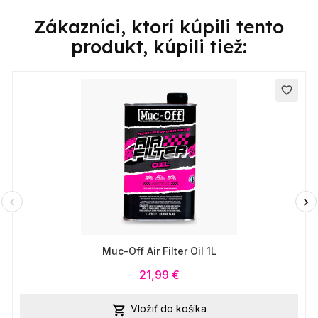
Zákazníci, ktorí kúpili tento
produkt, kúpili tiež:
favorite_border
Muc-Off Air Filter Oil 1L
21,99 €
Vložiť do košíka
