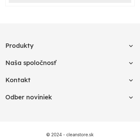
Produkty

Naša spoločnosť

Kontakt

Odber noviniek

© 2024 - cleanstore.sk