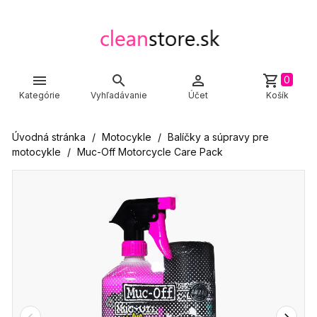



shopping_cart
0
Kategórie
Vyhľadávanie
Účet
Košík
Úvodná stránka
Motocykle
Balíčky a súpravy pre
motocykle
Muc-Off Motorcycle Care Pack