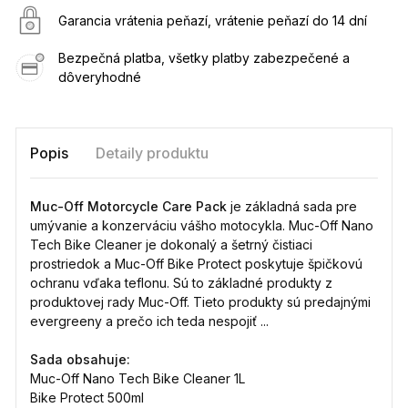
Garancia vrátenia peňazí, vrátenie peňazí do 14 dní
Bezpečná platba, všetky platby zabezpečené a
dôveryhodné
Popis
Detaily produktu
Muc-Off Motorcycle Care Pack
je základná sada pre
umývanie a konzerváciu vášho motocykla. Muc-Off Nano
Tech Bike Cleaner je dokonalý a šetrný čistiaci
prostriedok a Muc-Off Bike Protect poskytuje špičkovú
ochranu vďaka teflonu. Sú to základné produkty z
produktovej rady Muc-Off. Tieto produkty sú predajnými
evergreeny a prečo ich teda nespojiť ...
Sada obsahuje:
Muc-Off Nano Tech Bike Cleaner 1L
Bike Protect 500ml