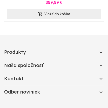
399,99 €
Vložiť do košíka

Produkty

Naša spoločnosť

Kontakt

Odber noviniek
