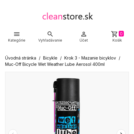



shopping_cart
0
Kategórie
Vyhľadávanie
Účet
Košík
Úvodná stránka
Bicykle
Krok 3 - Mazanie bicyklov
Muc-Off Bicycle Wet Weather Lube Aerosol 400ml