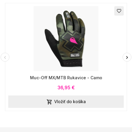
favorite_border
Muc-Off MX/MTB Rukavice - Camo
36,95 €
Vložiť do košíka
