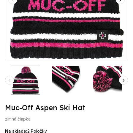
Muc-Off Aspen Ski Hat
zimná čiapka
Na sklade:
2 Položky