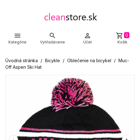



shopping_cart
0
Kategórie
Vyhľadávanie
Účet
Košík
Úvodná stránka
Bicykle
Oblečenie na bicykel
Muc-
Off Aspen Ski Hat