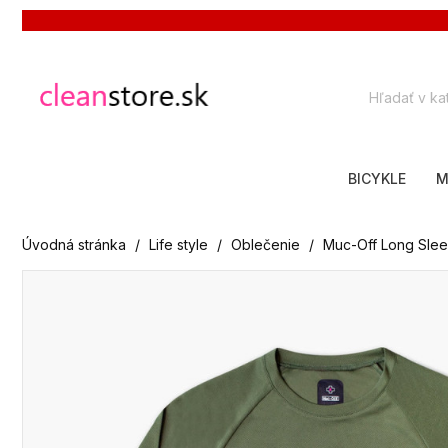
BICYKLE
M
Úvodná stránka
Life style
Oblečenie
Muc-Off Long Slee