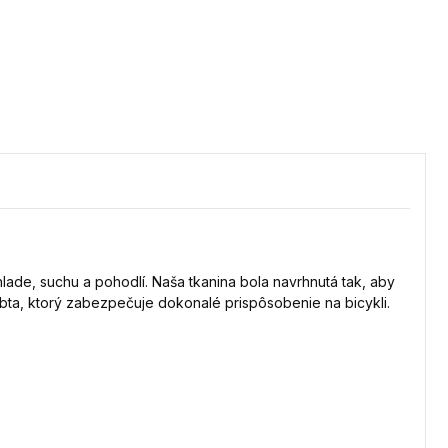
ade, suchu a pohodlí. Naša tkanina bola navrhnutá tak, aby
rbta, ktorý zabezpečuje dokonalé prispôsobenie na bicykli.