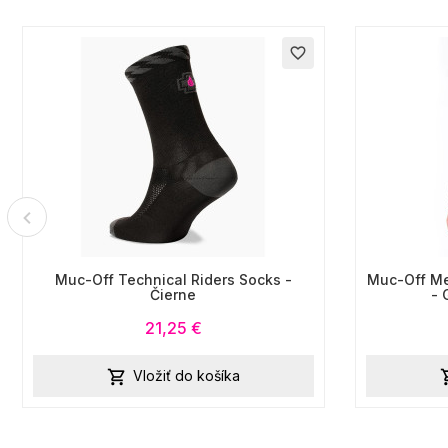
favorite_border
Muc-Off Technical Riders Socks -
Muc-Off Me
Čierne
- 
21,25 €
Vložiť do košíka
