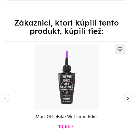
Zákazníci, ktorí kúpili tento
produkt, kúpili tiež:
favorite_border
Muc-Off eBike Wet Lube 50ml
13,95 €