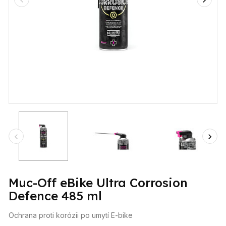
Muc-Off eBike Ultra Corrosion
Defence 485 ml
Ochrana proti korózii po umytí E-bike