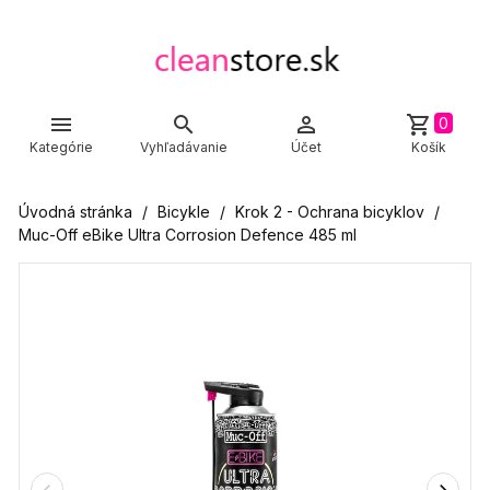



shopping_cart
0
Kategórie
Vyhľadávanie
Účet
Košík
Úvodná stránka
Bicykle
Krok 2 - Ochrana bicyklov
Muc-Off eBike Ultra Corrosion Defence 485 ml