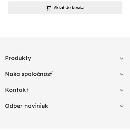
Vložiť do košíka

Produkty

Naša spoločnosť

Kontakt

Odber noviniek
