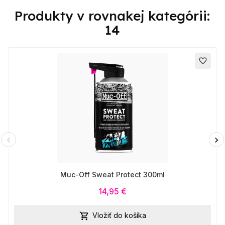
Produkty v rovnakej kategórii:
14
favorite_border
Muc-Off Sweat Protect 300ml
14,95 €
Vložiť do košíka
