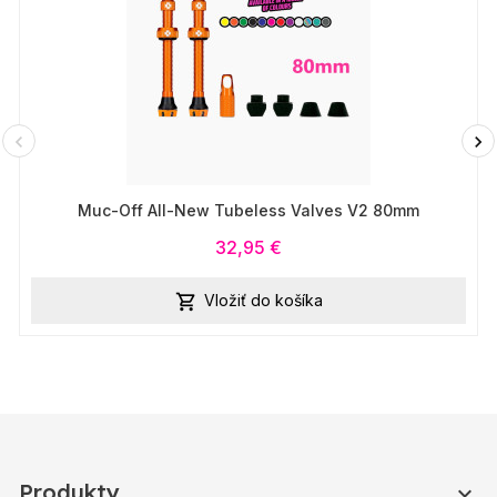
Muc-Off All-New Tubeless Valves V2 80mm
32,95 €
Vložiť do košíka

Produkty
