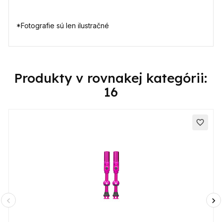
*Fotografie sú len ilustračné
Produkty v rovnakej kategórii:
16
favorite_border