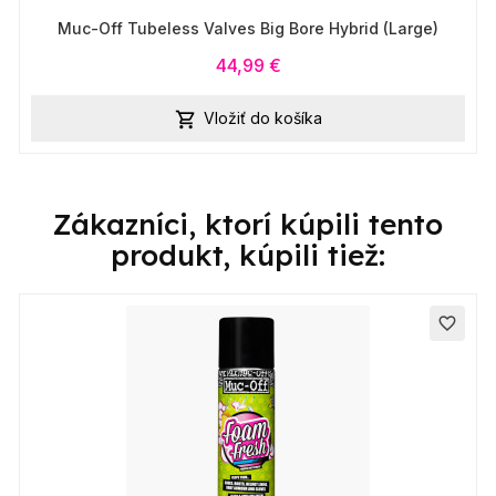
Muc-Off Tubeless Valves Big Bore Hybrid (Large)
44,99 €
Vložiť do košíka

Zákazníci, ktorí kúpili tento
produkt, kúpili tiež:
favorite_border