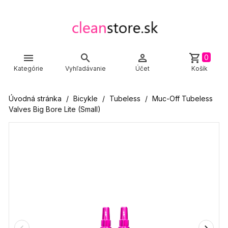



shopping_cart
0
Kategórie
Vyhľadávanie
Účet
Košík
Úvodná stránka
Bicykle
Tubeless
Muc-Off Tubeless
Valves Big Bore Lite (Small)