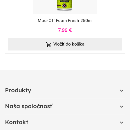
Muc-Off Foam Fresh 250ml
7,99 €
Vložiť do košíka

Produkty

Naša spoločnosť

Kontakt
