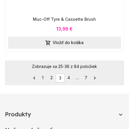
Muc-Off Tyre & Cassette Brush
13,99 €
Vložiť do košíka

Zobrazuje sa 25-36 z 84 položiek
1
2
4
…
7


3
Produkty
