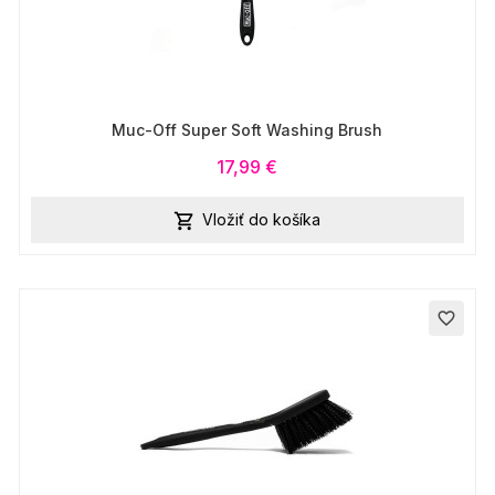
Muc-Off Super Soft Washing Brush
17,99 €
Vložiť do košíka

favorite_border