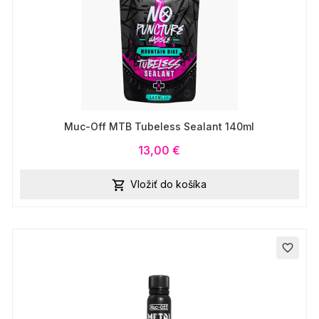
Muc-Off MTB Tubeless Sealant 140ml
13,00 €
Vložiť do košíka

favorite_border