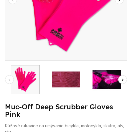
Muc-Off Deep Scrubber Gloves
Pink
Rúžové rukavice na umývanie bicykla, motocykla, skútra, atv,
utv