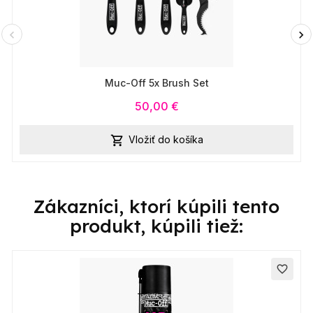
Muc-Off 5x Brush Set
50,00 €
Vložiť do košíka

Zákazníci, ktorí kúpili tento
produkt, kúpili tiež:
favorite_border