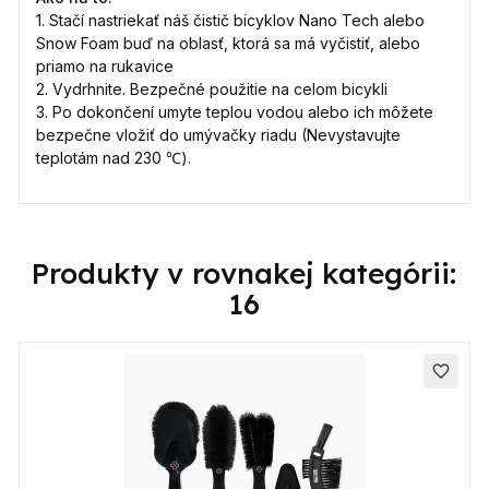
1. Stačí nastriekať náš čistič bicyklov Nano Tech alebo
Snow Foam buď na oblasť, ktorá sa má vyčistiť, alebo
priamo na rukavice
2. Vydrhnite. Bezpečné použitie na celom bicykli
3. Po dokončení umyte teplou vodou alebo ich môžete
bezpečne vložiť do umývačky riadu (Nevystavujte
teplotám nad 230 ℃).
Produkty v rovnakej kategórii:
16
favorite_border