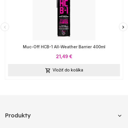
Muc-Off HCB-1 All-Weather Barrier 400ml
21,49 €
Vložiť do košíka

Produkty
