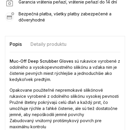
Garancia vrátenia peňazí, vrátenie peňazí do 14 dní
Bezpečná platba, všetky platby zabezpečené a
dôveryhodné
Popis
Detaily produktu
Muc-Off Deep Scrubber Gloves
sú rukavice vyrobené z
odolného a vysokopevnostného silikónu a vďaka nim je
čistenie pevných miest rýchlejšie a jednoduchšie ako
kedykoľvek predtým.
Opakovane použiteľné nepremokavé silikónové
rukavice vyrobené z odolného silikónu vysokej pevnosti
Pružné štetiny pokrývajú celú dlaň a každý prst, čo
umožňuje rýchle a ľahké čistenie, ale sú tiež dostatočne
jemné, aby nepoškodili jemné povrchy
Zabudovaný vnútorný protišmykový povrch pre
maximálnu kontrolu