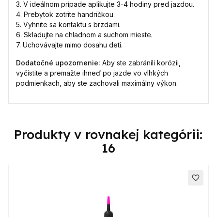
3. V ideálnom prípade aplikujte 3-4 hodiny pred jazdou.
4. Prebytok zotrite handričkou.
5. Vyhnite sa kontaktu s brzdami.
6. Skladujte na chladnom a suchom mieste.
7. Uchovávajte mimo dosahu detí.
Dodatočné upozornenie:
Aby ste zabránili korózii,
vyčistite a premažte ihneď po jazde vo vlhkých
podmienkach, aby ste zachovali maximálny výkon.
Produkty v rovnakej kategórii:
16
favorite_border