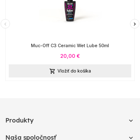
Muc-Off C3 Ceramic Wet Lube 50ml
20,00 €
Vložiť do košíka

Produkty

Naša spoločnosť
