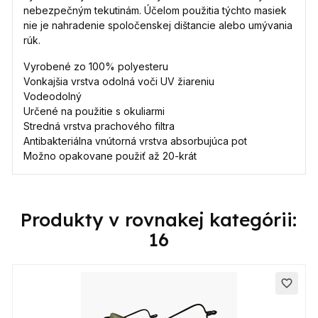
nebezpečným tekutinám. Účelom použitia týchto masiek
nie je nahradenie spoločenskej dištancie alebo umývania
rúk.
Vyrobené zo 100% polyesteru
Vonkajšia vrstva odolná voči UV žiareniu
Vodeodolný
Určené na použitie s okuliarmi
Stredná vrstva prachového filtra
Antibakteriálna vnútorná vrstva absorbujúca pot
Možno opakovane použiť až 20-krát
Produkty v rovnakej kategórii:
16
favorite_border