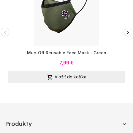
Muc-Off Reusable Face Mask - Green
7,99 €
Vložiť do košíka

Produkty
