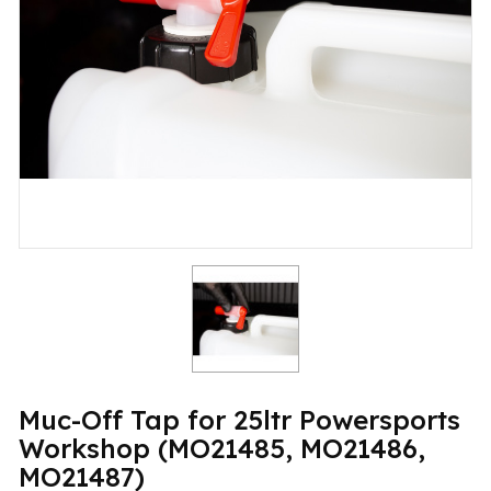
Muc-Off Tap for 25ltr Powersports
Workshop (MO21485, MO21486,
MO21487)