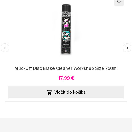
favorite_border
Muc-Off Disc Brake Cleaner Workshop Size 750ml
17,99 €
Vložiť do košíka
