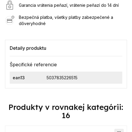
Garancia vrátenia peňazí, vrátenie peňazí do 14 dní
Bezpečná platba, všetky platby zabezpečené a
dôveryhodné
Detaily produktu
Špecifické referencie
ean13
5037835226515
Produkty v rovnakej kategórii:
16