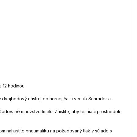
a 12 hodinou.
žte dvojbodový nástroj do hornej časti ventilu Schrader a
ožadované množstvo tmelu. Zaistite, aby tesniaci prostriedok
tom nahustite pneumatiku na požadovaný tlak v súlade s