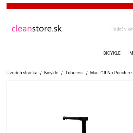
BICYKLE
M
Úvodná stránka
Bicykle
Tubeless
Muc-Off No Puncture 