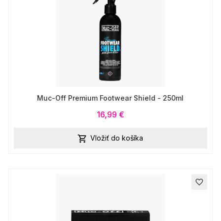
Muc-Off Premium Footwear Shield - 250ml
16,99 €
Vložiť do košíka

favorite_border