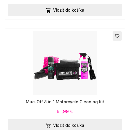
Vložiť do košíka

favorite_border
Muc-Off 8 in 1 Motorcycle Cleaning Kit
61,99 €
Vložiť do košíka
