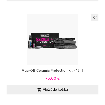
favorite_border
Muc-Off Ceramic Protection Kit - 15ml
75,00 €
Vložiť do košíka
