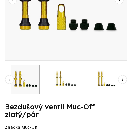
Bezdušový ventil Muc-Off
zlatý/pár
Značka:
Muc-Off