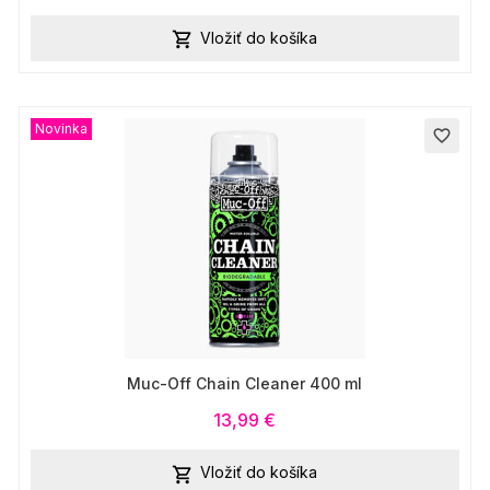
Vložiť do košíka

Novinka
favorite_border
Muc-Off Chain Cleaner 400 ml
13,99 €
Vložiť do košíka
